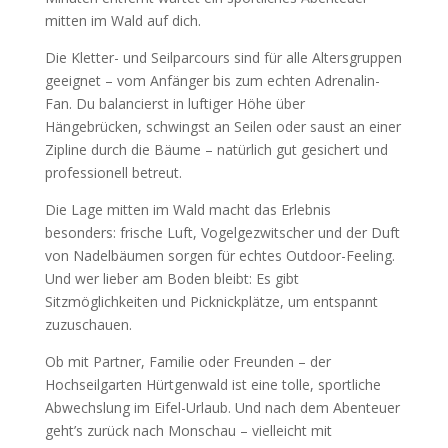
mitten im Wald auf dich.
Die Kletter- und Seilparcours sind für alle Altersgruppen
geeignet – vom Anfänger bis zum echten Adrenalin-
Fan. Du balancierst in luftiger Höhe über
Hängebrücken, schwingst an Seilen oder saust an einer
Zipline durch die Bäume – natürlich gut gesichert und
professionell betreut.
Die Lage mitten im Wald macht das Erlebnis
besonders: frische Luft, Vogelgezwitscher und der Duft
von Nadelbäumen sorgen für echtes Outdoor-Feeling.
Und wer lieber am Boden bleibt: Es gibt
Sitzmöglichkeiten und Picknickplätze, um entspannt
zuzuschauen.
Ob mit Partner, Familie oder Freunden – der
Hochseilgarten Hürtgenwald ist eine tolle, sportliche
Abwechslung im Eifel-Urlaub. Und nach dem Abenteuer
geht’s zurück nach Monschau – vielleicht mit