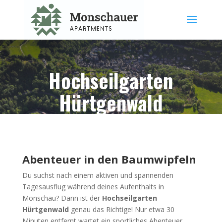
Hochseilgarten
Hürtgenwald
Abenteuer in den Baumwipfeln
Du suchst nach einem aktiven und spannenden
Tagesausflug während deines Aufenthalts in
Monschau? Dann ist der
Hochseilgarten
Hürtgenwald
genau das Richtige! Nur etwa 30
Minuten entfernt wartet ein sportliches Abenteuer