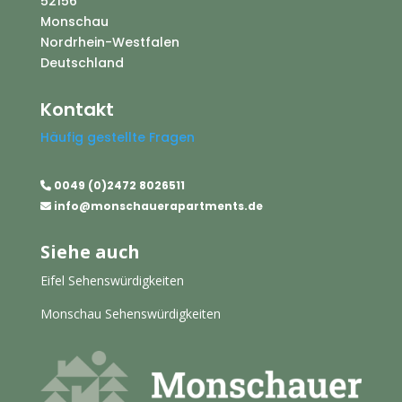
52156
Monschau
Nordrhein-Westfalen
Deutschland
Kontakt
Häufig gestellte Fragen
0049 (0)2472 8026511
info@
monschauerapartments.de
Siehe auch
Eifel Sehenswürdigkeiten
Monschau Sehenswürdigkeiten