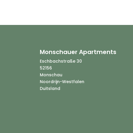
Monschauer Apartments
Eschbachstraße 30
52156
Monschau
Noordrijn-Westfalen
Duitsland