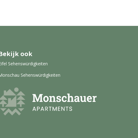
Bekijk ook
Eifel Sehenswürdigkeiten
Monschau Sehenswürdigkeiten